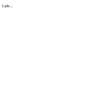
Lade...